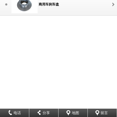
商用车刹车盘
电话
分享
地图
留言