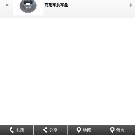
商用车刹车盘
电话
分享
地图
留言