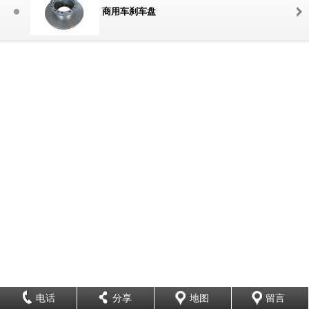
商用车刹车盘
电话
分享
地图
留言