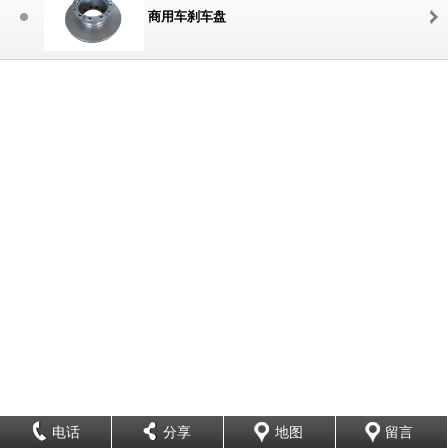
商用车刹车盘
电话
分享
地图
留言