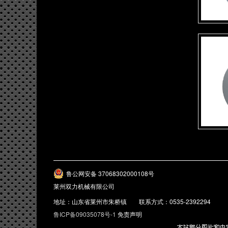
鲁公网安备 37068302000108号
莱州双力机械有限公司
地址：山东省莱州市朱桥镇 联系方式：0535-2392294
鲁ICP备09035078号-1
免责声明