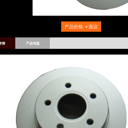
产品价格:￥面议
详情
产品询盘