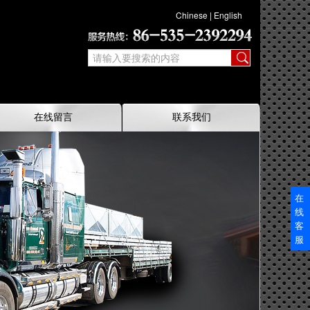
Chinese
|
English
在线留言
联系我们
在
线
客
服