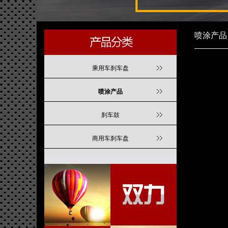
喷涂产品
乘用车刹车盘
喷涂产品
刹车鼓
商用车刹车盘