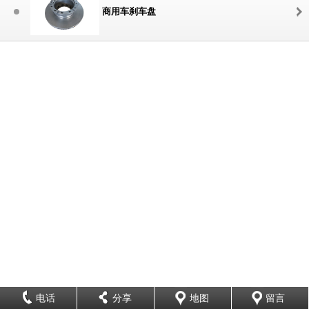
商用车刹车盘
电话
分享
地图
留言