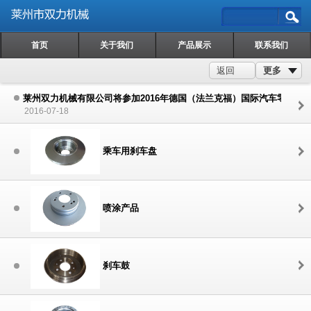
首页
关于我们
产品展示
联系我们
更多
返回
莱州双力机械有限公司将参加2016年德国（法兰克福）国际汽车零配件
2016-07-18
乘车用刹车盘
喷涂产品
刹车鼓