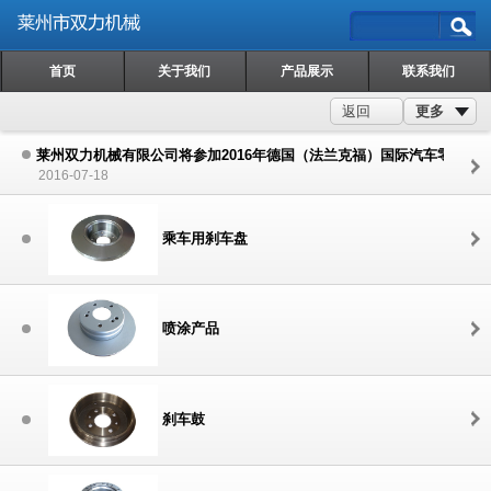
首页
关于我们
产品展示
联系我们
更多
返回
莱州双力机械有限公司将参加2016年德国（法兰克福）国际汽车零配件
2016-07-18
乘车用刹车盘
喷涂产品
刹车鼓