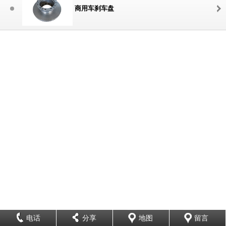
商用车刹车盘
电话
分享
地图
留言