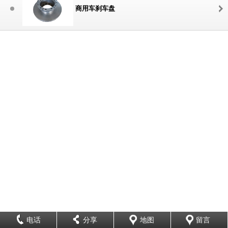
商用车刹车盘
电话
分享
地图
留言