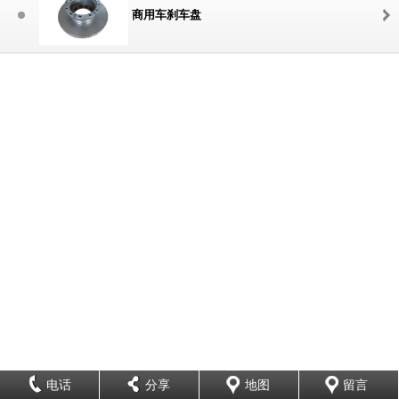
商用车刹车盘
电话
分享
地图
留言