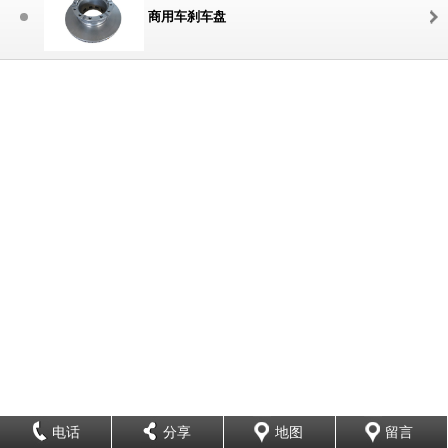
商用车刹车盘
电话
分享
地图
留言